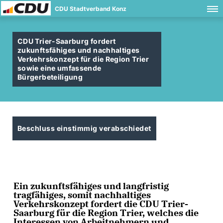
CDU Stadtverband Konz
CDU Trier-Saarburg fordert
zukunftsfähiges und nachhaltiges
Verkehrskonzept für die Region Trier
sowie eine umfassende
Bürgerbeteiligung
Beschluss einstimmig verabschiedet
Ein zukunftsfähiges und langfristig
tragfähiges, somit nachhaltiges
Verkehrskonzept fordert die CDU Trier-
Saarburg für die Region Trier, welches die
Interessen von Arbeitnehmern und