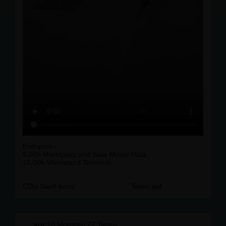
Endspurt✅️
8.00h Marktplatz und Saar Mosel Platz
15.00h Weinstand Temmels
CDU Stadt Konz
Teilen auf
vor
10 Monaten 27 Tagen