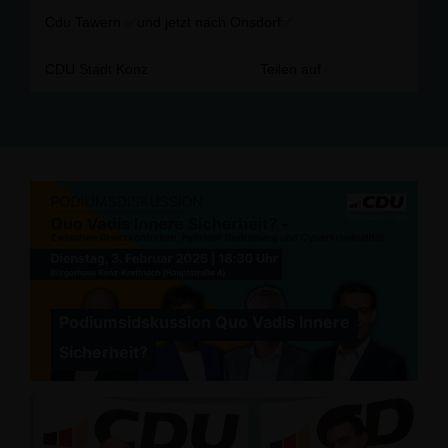
Cdu Tawern ✅️und jetzt nach Onsdorf✅️
CDU Stadt Konz
Teilen auf
Podiumsidskussion Quo Vadis Innere
Sicherheit?