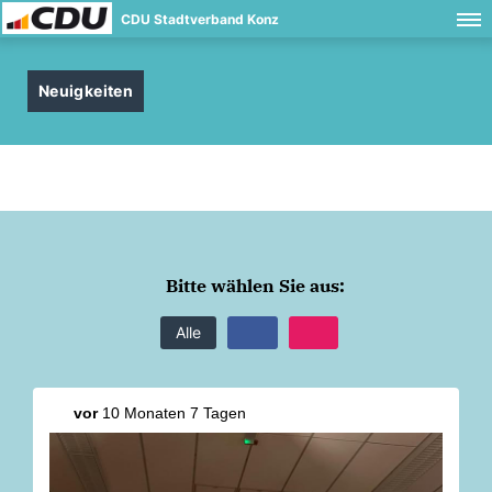
CDU Stadtverband Konz
Neuigkeiten
Bitte wählen Sie aus:
Alle
vor
10 Monaten 7 Tagen