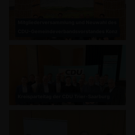
Mitgliederversammlung und Neuwahl des
CDU-Gemeindeverbandsvorstandes Konz
Kreisparteitag der CDU Trier-Saarburg